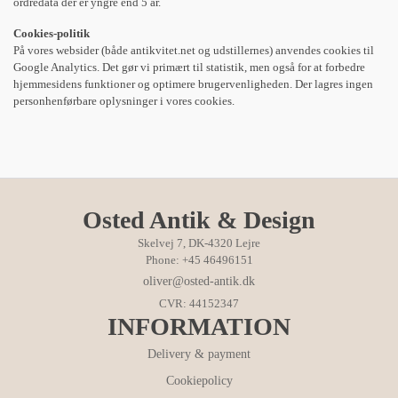
ordredata der er yngre end 5 år.
Cookies-politik
På vores websider (både antikvitet.net og udstillernes) anvendes cookies til
Google Analytics. Det gør vi primært til statistik, men også for at forbedre
hjemmesidens funktioner og optimere brugervenligheden. Der lagres ingen
personhenførbare oplysninger i vores cookies.
Osted Antik & Design
Skelvej 7, DK-4320 Lejre
Phone: +45 46496151
oliver@osted-antik.dk
CVR: 44152347
INFORMATION
Delivery & payment
Cookiepolicy